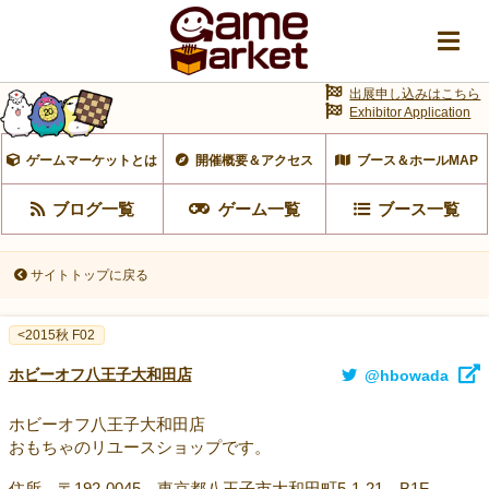
出展申し込みはこちら
Exhibitor Application
ゲームマーケットとは
開催概要＆アクセス
ブース＆ホールMAP
ブログ一覧
ゲーム一覧
ブース一覧
サイトトップに戻る
<2015秋 F02
ホビーオフ八王子大和田店
@hbowada
ホビーオフ八王子大和田店
おもちゃのリユースショップです。
住所 〒192-0045 東京都八王子市大和田町5-1-21 B1F