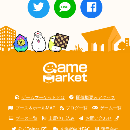
ゲームマーケットとは
開催概要＆アクセス
ブース＆ホールMAP
ブログ一覧
ゲーム一覧
ブース一覧
出展申し込み
お問い合わせ
公式Twitter
来場者向けFAQ
運営会社