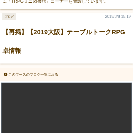
に「TRPGミニ図書館」コーナーを開設しています。
2019/3/8 15:19
ブログ
【再掲】【2019大阪】テーブルトークRPG
卓情報
このブースのブログ一覧に戻る