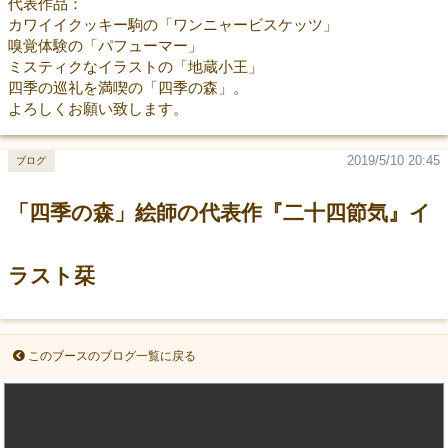
代表作品：
カワイイクッキー駒の「ワンニャービスケッツ」
嗅覚体験の「パフューマー」
ミスティクなイラストの「地蔵小王」
四季の巡礼を満喫の「四季の森」。
よろしくお願い致します。
2019/5/10 20:45
ブログ
「四季の森」絵師の代表作『二十四節気』イ
ラスト栞
このブースのブログ一覧に戻る