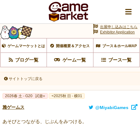
出展申し込みはこちら
Exhibitor Application
ゲームマーケットとは
開催概要＆アクセス
ブース＆ホールMAP
ブログ一覧
ゲーム一覧
ブース一覧
サイトトップに戻る
2026春 土 - G20
試遊○
<2025秋 日 - 横01
雅ゲームス
@MiyabiGames
あそびとつながる、じぶんをみつける。