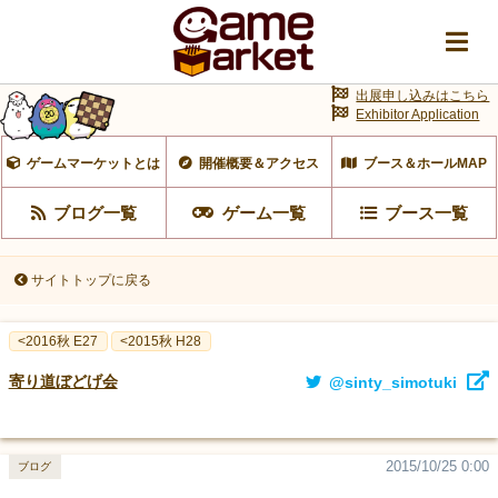
出展申し込みはこちら
Exhibitor Application
ゲームマーケットとは
開催概要＆アクセス
ブース＆ホールMAP
ブログ一覧
ゲーム一覧
ブース一覧
サイトトップに戻る
<2016秋 E27
<2015秋 H28
寄り道ぼどげ会
@sinty_simotuki
2015/10/25 0:00
ブログ