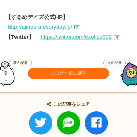
【するめデイズ公式HP】
http://ajinoaru.everyday.jp/
【Twitter】
https://twitter.com/exotica829
前の記事
次の記事
ブログ一覧に戻る
この記事をシェア