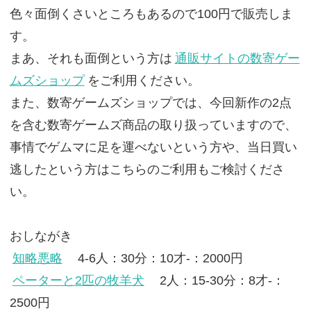
色々面倒くさいところもあるので100円で販売しま
す。
まあ、それも面倒という方は
通販サイトの数寄ゲー
ムズショップ
をご利用ください。
また、数寄ゲームズショップでは、今回新作の2点
を含む数寄ゲームズ商品の取り扱っていますので、
事情でゲムマに足を運べないという方や、当日買い
逃したという方はこちらのご利用もご検討くださ
い。
おしながき
知略悪略
4-6人：30分：10才-：2000円
ペーターと2匹の牧羊犬
2人：15-30分：8才-：
2500円