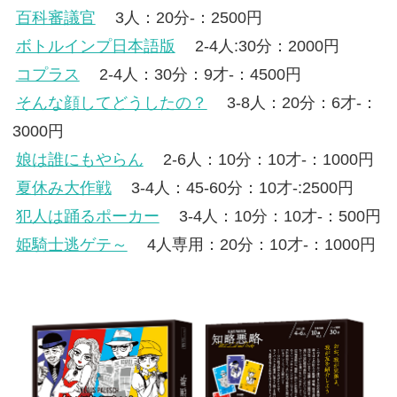
百科審議官
3人：20分-：2500円
ボトルインプ日本語版
2-4人:30分：2000円
コプラス
2-4人：30分：9才-：4500円
そんな顔してどうしたの？
3-8人：20分：6才-：
3000円
娘は誰にもやらん
2-6人：10分：10才-：1000円
夏休み大作戦
3-4人：45-60分：10才-:2500円
犯人は踊るポーカー
3-4人：10分：10才-：500円
姫騎士逃ゲテ～
4人専用：20分：10才-：1000円