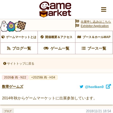
出展申し込みはこちら
Exhibitor Application
ゲームマーケットとは
開催概要＆アクセス
ブース＆ホールMAP
ブログ一覧
ゲーム一覧
ブース一覧
サイトトップに戻る
2026春 両 - N22
<2025秋 両 - H34
数寄ゲームズ
@horiken0
2014年秋からゲームマーケットに出展参加しています。
2018/11/21 18:54
ブログ