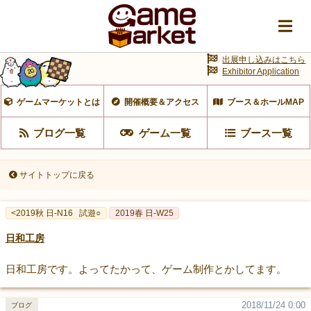
出展申し込みはこちら
Exhibitor Application
ゲームマーケットとは
開催概要＆アクセス
ブース＆ホールMAP
ブログ一覧
ゲーム一覧
ブース一覧
サイトトップに戻る
<2019秋 日-N16
試遊○
2019春 日-W25
日和工房
日和工房です。よってたかって、ゲーム制作とかしてます。
2018/11/24 0:00
ブログ