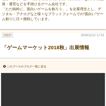
発・運営などを手掛けるゲーム会社です。
「ただ純粋に、面白いゲームを創ろう。」を企業理念とし、デ
ジタル・アナログなど様々なプラットフォームでの“面白い”ゲー
ム創りに日々挑戦しています。
2018/11/12 17:01
ブログ
「ゲームマーケット2018秋」出展情報
このブースのブログ一覧に戻る