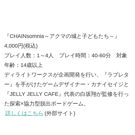
『CHAINsomnia～アクマの城と子どもたち～』
4,000円(税込)
プレイ人数：1～4人 プレイ時間：40-60分 対象
年齢：14歳以上
ディライトワークスが企画開発を行い、『ラブレタ
ー』を手がけたゲームデザイナー・カナイセイジと
『JELLY JELLY CAFE』代表の白坂翔が監修を行っ
た探索×協力型脱出ボードゲーム。
詳しくはこちら
(外部サイト)