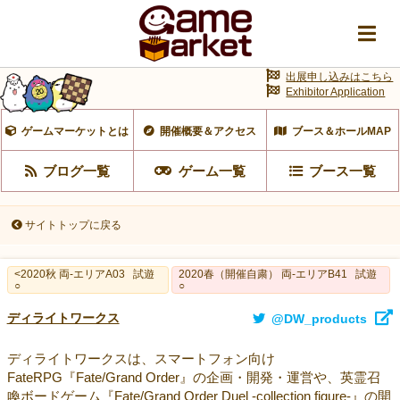
出展申し込みはこちら
Exhibitor Application
ゲームマーケットとは
開催概要＆アクセス
ブース＆ホールMAP
ブログ一覧
ゲーム一覧
ブース一覧
サイトトップに戻る
<2020秋 両-エリアA03
試遊
2020春（開催自粛） 両-エリアB41
試遊
○
○
ディライトワークス
@DW_products
ディライトワークスは、スマートフォン向け
FateRPG『Fate/Grand Order』の企画・開発・運営や、英霊召
喚ボードゲーム『Fate/Grand Order Duel -collection figure-』の開