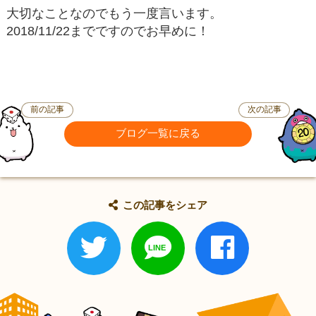
大切なことなのでもう一度言います。
2018/11/22までですのでお早めに！
前の記事
次の記事
ブログ一覧に戻る
この記事をシェア