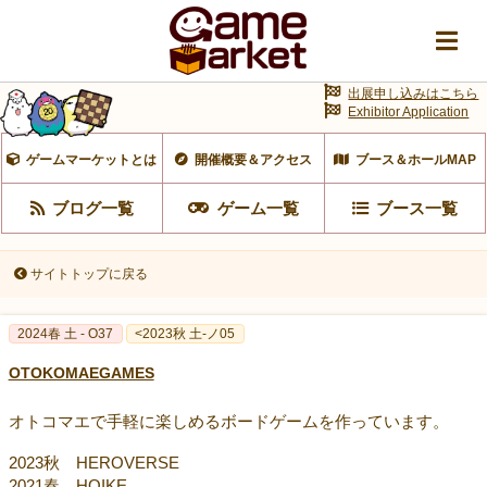
出展申し込みはこちら
Exhibitor Application
ゲームマーケットとは
開催概要＆アクセス
ブース＆ホールMAP
ブログ一覧
ゲーム一覧
ブース一覧
サイトトップに戻る
2024春 土 - O37
<2023秋 土-ノ05
OTOKOMAEGAMES
オトコマエで手軽に楽しめるボードゲームを作っています。
2023秋 HEROVERSE
2021春 HOIKE