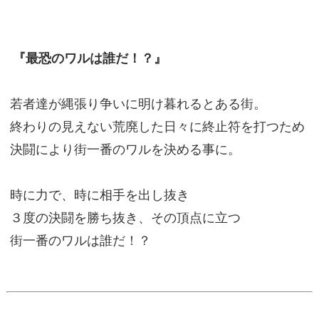
『最恐のワルは誰だ！？』
若者達が縄張り争いに明け暮れるとある街。
終わりの見えない荒廃した日々に終止符を打つため
決闘により街一番のワルを決める事に。
時に力で、時に相手を出し抜き
３度の決闘を勝ち抜き、その頂点に立つ
街一番のワルは誰だ！？