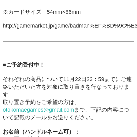
※カードサイズ：54mm×86mm
http://gamemarket.jp/game/badman%EF%BD%
■ご予約受付中！
それぞれの商品について11月22日23：59までにご連
絡いただいた方を対象に取り置きを行なっておりま
す。
取り置き予約をご希望の方は、
otokomaegames@gmail.com
まで、下記の内容につ
いて記載のメールをお送りください。
お名前（ハンドルネーム可）；