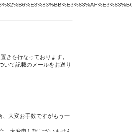
3%82%B6%E3%83%BB%E3%83%AF%E3%83%B
り置きを行なっております。
ついて記載のメールをお送り
合、大変お手数ですがもう一
場合、大変申し訳ございません