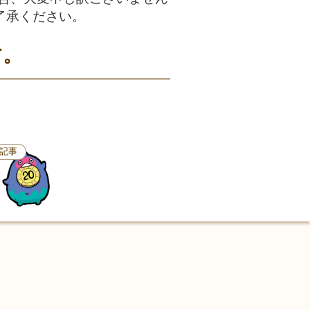
了承ください。
す。
記事