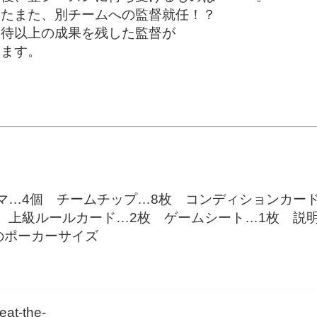
はたまた、別チームへの監督就任！？
期待以上の成果を残した監督が
けます。
マ…4個 チームチップ…8枚 コンディションカード
 上級ルールカード…2枚 ゲームシート…1枚 説明
mのポーカーサイズ
eat-the-