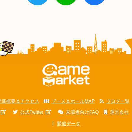
開催概要＆アクセス
ブース＆ホールMAP
ブログ一覧
公式Twitter
来場者向けFAQ
運営会社
開催データ