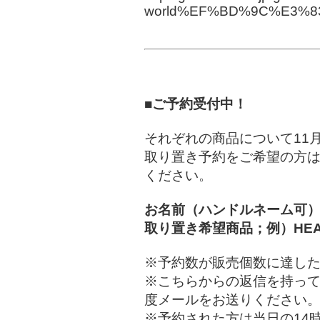
world%EF%BD%9C%E3%
■ご予約受付中！
それぞれの商品について11
取り置き予約をご希望の方
ください。
お名前（ハンドルネーム可
取り置き希望商品；例）HEAT
※予約数が販売個数に達し
※こちらからの返信を持っ
度メールをお送りください
※予約された方は当日の14