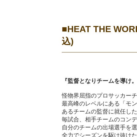
■HEAT THE 
込)
『監督となりチームを導け
怪物界屈指のプロサッカー
最高峰のレベルにある「モ
あるチームの監督に就任し
毎試合、相手チームのコン
自分のチームの出場選手を
全力でシーズンを駆け抜け