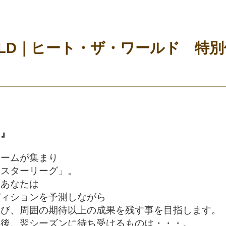
WORLD｜ヒート・ザ・ワールド 特別価
。』
チームが集まり
ンスターリーグ」。
たあなたは
ディションを予測しながら
選び、周囲の期待以上の成果を残す事を目指します。
た後、翌シーズンに待ち受けるものは・・・。