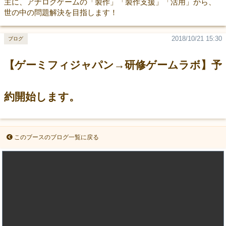
主に、アナログゲームの「製作」「製作支援」「活用」から、
世の中の問題解決を目指します！
2018/10/21 15:30
ブログ
【ゲーミフィジャパン→研修ゲームラボ】予
約開始します。
このブースのブログ一覧に戻る