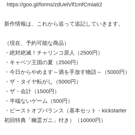
https://goo.gl/forms/zdUelVlf1mfCmia62
新作情報は、これから追って追記していきます。
（現在、予約可能な商品）
・絶対絶滅！チャリンコ原人（2500円）
・キャベツ王国の夏（2500円）
・今日からやめます～酒を手放す物語～（5000円）
・ザ・タイヤ転がし（5000円）
・ザ・会計（1500円）
・半端ないゲーム（500円）
・ビーストオブバランス（基本セット・kickstarter
初回特典「幽霊ガニ」付き）（10000円）