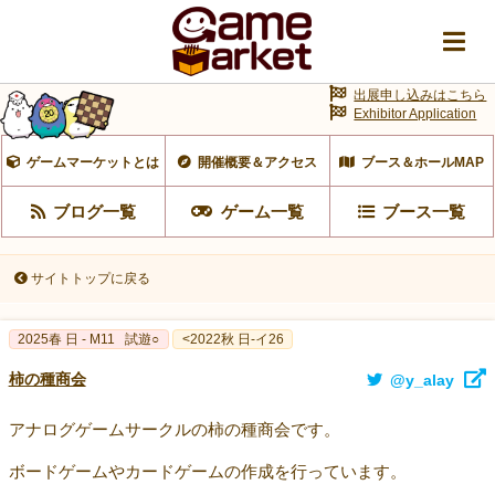
出展申し込みはこちら
Exhibitor Application
ゲームマーケットとは
開催概要＆アクセス
ブース＆ホールMAP
ブログ一覧
ゲーム一覧
ブース一覧
サイトトップに戻る
2025春 日 - M11
試遊○
<2022秋 日-イ26
柿の種商会
@y_alay
アナログゲームサークルの柿の種商会です。
ボードゲームやカードゲームの作成を行っています。