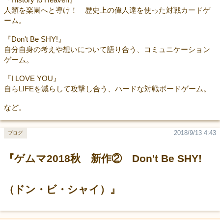
人類を楽園へと導け！ 歴史上の偉人達を使った対戦カードゲ
ーム。
『Don't Be SHY!』
自分自身の考えや想いについて語り合う、コミュニケーション
ゲーム。
『I LOVE YOU』
自らLIFEを減らして攻撃し合う、ハードな対戦ボードゲーム。
など。
2018/9/13 4:43
ブログ
『ゲムマ2018秋 新作② Don't Be SHY!
（ドン・ビ・シャイ）』