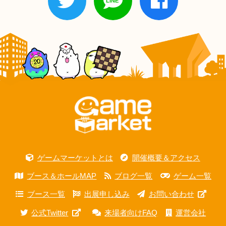
ゲームマーケットとは
開催概要＆アクセス
ブース＆ホールMAP
ブログ一覧
ゲーム一覧
ブース一覧
出展申し込み
お問い合わせ
公式Twitter
来場者向けFAQ
運営会社