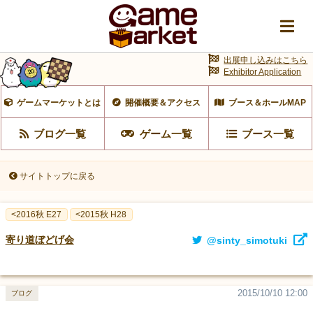
出展申し込みはこちら
Exhibitor Application
ゲームマーケットとは
開催概要＆アクセス
ブース＆ホールMAP
ブログ一覧
ゲーム一覧
ブース一覧
サイトトップに戻る
<2016秋 E27
<2015秋 H28
寄り道ぼどげ会
@sinty_simotuki
2015/10/10 12:00
ブログ