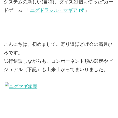
システムの新しい(自称)、ダイス21個も使った"カー
ドゲーム"「
ユグドラシル・マギア
」
こんにちは、初めまして。寄り道ぼどげ会の霜月ひ
ろです。
試行錯誤しながらも、コンポーネント類の選定やビ
ジュアル（下記）も出来上がってまいりました。