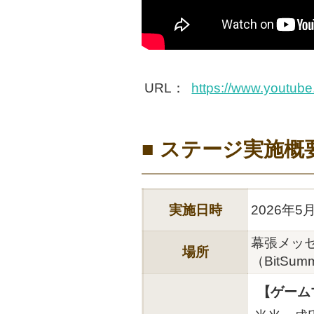
URL：
https://www.youtub
■ ステージ実施概
実施日時
2026年5
幕張メッセ
場所
（BitSum
【ゲーム