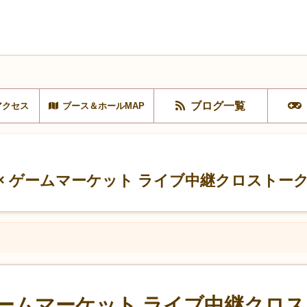
ブログ一覧
アクセス
ブース＆ホールMAP
it × ゲームマーケット ライブ中継クロスト
 × ゲームマーケット ライブ中継ク