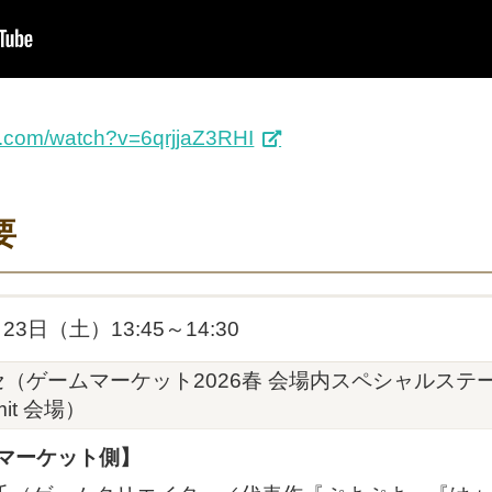
e.com/watch?v=6qrjjaZ3RHI
要
月23日（土）13:45～14:30
（ゲームマーケット2026春 会場内スペシャルステー
mit 会場）
マーケット側】