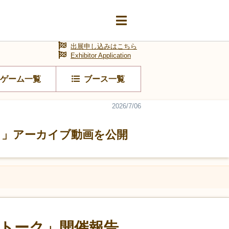
出展申し込みはこちら
Exhibitor Application
ゲーム一覧
ブース一覧
2026/7/06
ーク」アーカイブ動画を公開
ロストーク」開催報告