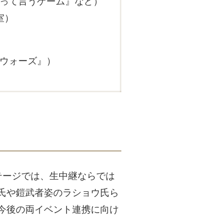
って言うゲーム』など）
室）
カウォーズ』）
ステージでは、生中継ならでは
氏や鎧武者姿のラショウ氏ら
今後の両イベント連携に向け