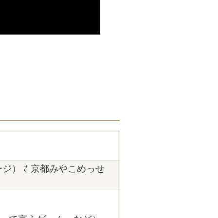
ジ） ⇄ 京都みやこめっせ