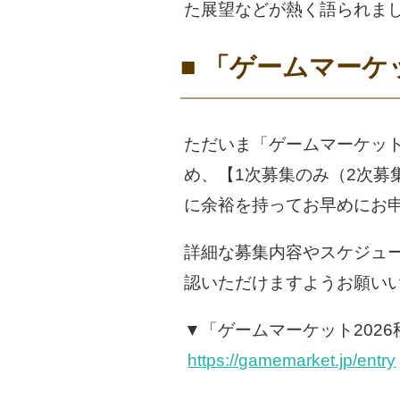
た展望などが熱く語られま
■ 「ゲームマーケ
ただいま「ゲームマーケット
め、【1次募集のみ（2次募
に余裕を持ってお早めにお
詳細な募集内容やスケジュ
認いただけますようお願い
▼「ゲームマーケット202
https://gamemarket.jp/entry