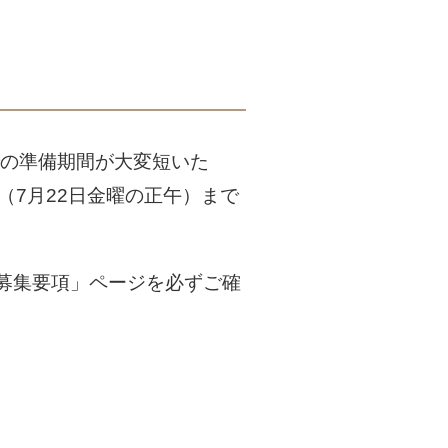
での準備期間が大変短いた
（7月22日金曜の正午）まで
募集要項」ページを必ずご確