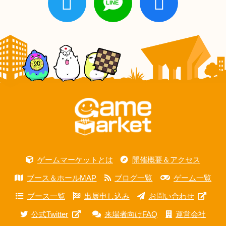
ゲームマーケットとは
開催概要＆アクセス
ブース＆ホールMAP
ブログ一覧
ゲーム一覧
ブース一覧
出展申し込み
お問い合わせ
公式Twitter
来場者向けFAQ
運営会社