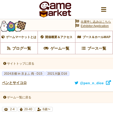
出展申し込みはこちら
Exhibitor Application
ゲームマーケットとは
開催概要＆アクセス
ブース＆ホールMAP
ブログ一覧
ゲーム一覧
ブース一覧
サイトトップに戻る
2024京都 in 京まふ 両 - D15
2021大阪 D16
ペンとサイコロ
@pen_n_dice
ゲーム一覧に戻る
2-4
20-40
6歳〜