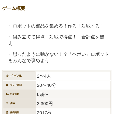
ゲーム概要
ロボットの部品を集める！作る！対戦する！
組み立てて得点！対戦で得点！ 合計点を競
え！
思ったように動かない！？「ヘボい」ロボット
をみんなで褒めよう
2〜4人
プレイ人数
20〜40分
プレイ時間
6歳〜
対象年齢
3,300円
価格
2017秋
発売時期