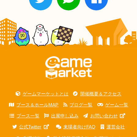
ゲームマーケットとは
開催概要＆アクセス
ブース＆ホールMAP
ブログ一覧
ゲーム一覧
ブース一覧
出展申し込み
お問い合わせ
公式Twitter
来場者向けFAQ
運営会社