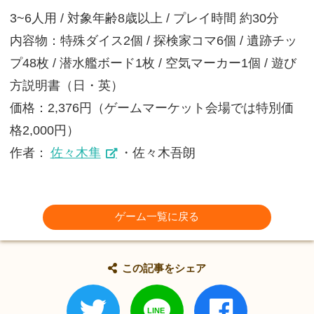
3~6人用 / 対象年齢8歳以上 / プレイ時間 約30分
内容物：特殊ダイス2個 / 探検家コマ6個 / 遺跡チッ
プ48枚 / 潜水艦ボード1枚 / 空気マーカー1個 / 遊び
方説明書（日・英）
価格：2,376円（ゲームマーケット会場では特別価
格2,000円）
作者：
佐々木隼
・佐々木吾朗
ゲーム一覧に戻る
この記事をシェア