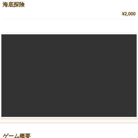
海底探険
¥2,000
ゲーム概要