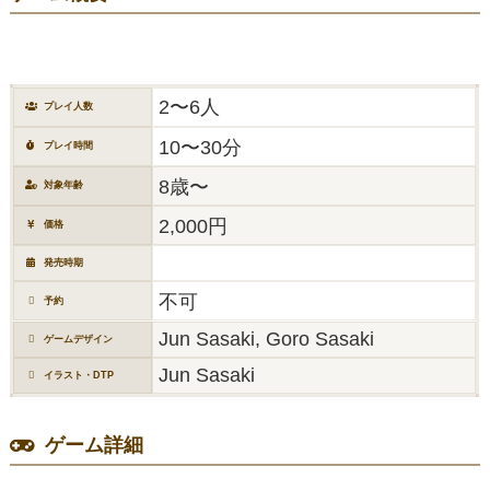
2〜6人
プレイ人数
10〜30分
プレイ時間
8歳〜
対象年齢
2,000円
価格
発売時期
不可
予約
Jun Sasaki, Goro Sasaki
ゲームデザイン
Jun Sasaki
イラスト・DTP
ゲーム詳細