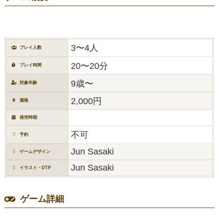
3〜4人
プレイ人数
20〜20分
プレイ時間
9歳〜
対象年齢
2,000円
価格
発売時期
不可
予約
Jun Sasaki
ゲームデザイン
Jun Sasaki
イラスト・DTP
ゲーム詳細