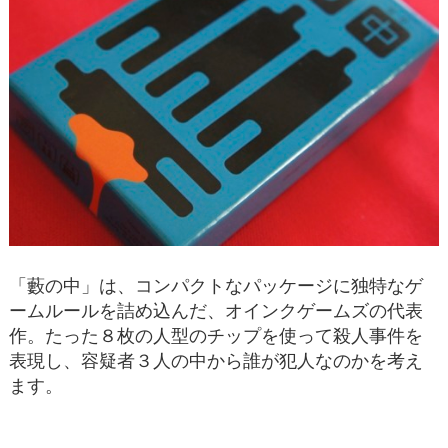
「藪の中」は、コンパクトなパッケージに独特なゲ
ームルールを詰め込んだ、オインクゲームズの代表
作。たった８枚の人型のチップを使って殺人事件を
表現し、容疑者３人の中から誰が犯人なのかを考え
ます。