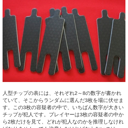
人型チップの表には、それぞれ2～8の数字が書かれ
ていて、そこからランダムに選んだ3枚を場に伏せま
す。この3枚の容疑者の中で、いちばん数字が大きい
チップが犯人です。プレイヤーは3枚の容疑者の中か
ら2枚だけを見て、どれが犯人なのかを推理しなけれ