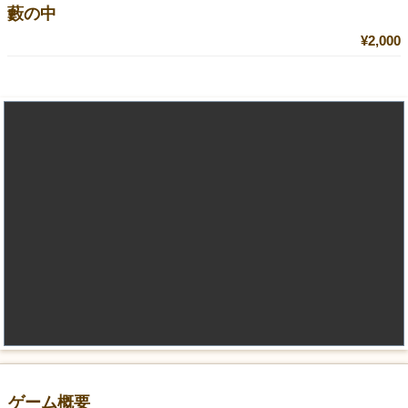
藪の中
¥2,000
ゲーム概要