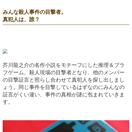
みんな殺人事件の目撃者。
真犯人は、誰？
芥川龍之介の名作小説をモチーフにした推理＆ブラ
フゲーム。殺人現場の目撃者となり、他のメンバー
の目撃証言と照らし合わせて真犯人を探し出しまし
ょう。同じ事件を目撃しているはずなのにみんなの
証言がくい違い、事件の真相が謎に包まれていきま
す。