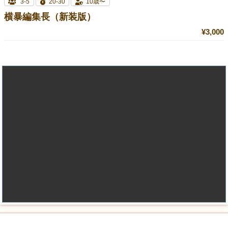
3-5
20-30
10歳〜
横暴編集長（新装版）
¥3,000