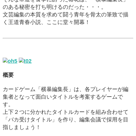
のある秘密を打ち明けるのだった・・・。
文芸編集の本質を求めて闘う青年を骨太の筆致で描
く王道青春小説、ここに堂々開幕！
概要
カードゲーム「横暴編集長」は、各プレイヤーが編
集者となって面白いタイトルを考案するゲームで
す。
上下２つに分かれたタイトルカードを組み合わせて
「バカ受けタイトル」を作り、編集会議で採用を目
指しましょう！