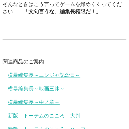
そんなときはこう言ってゲームを締めくくってくだ
さい……
「文句言うな、編集長権限だ！」
関連商品のご案内
横暴編集長～ニンジャ記念日～
横暴編集長～映画三昧～
横暴編集長～中ノ章～
新版 トーテムのこころ 大判