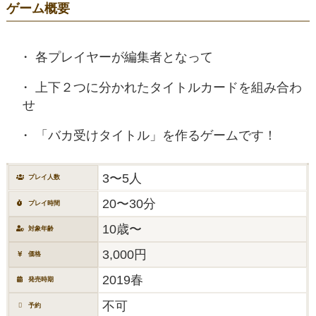
ゲーム概要
各プレイヤーが編集者となって
上下２つに分かれたタイトルカードを組み合わ
せ
「バカ受けタイトル」を作るゲームです！
3〜5人
プレイ人数
20〜30分
プレイ時間
10歳〜
対象年齢
3,000円
価格
2019春
発売時期
不可
予約