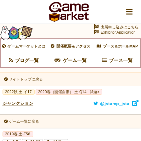
出展申し込みはこちら
Exhibitor Application
ゲームマーケットとは
開催概要＆アクセス
ブース＆ホールMAP
ブログ一覧
ゲーム一覧
ブース一覧
サイトトップに戻る
2022秋 土-イ17
2020春（開催自粛） 土-Q14
試遊○
ジャンクション
@jstamp_jsta
ゲーム一覧に戻る
2019春 土-F56