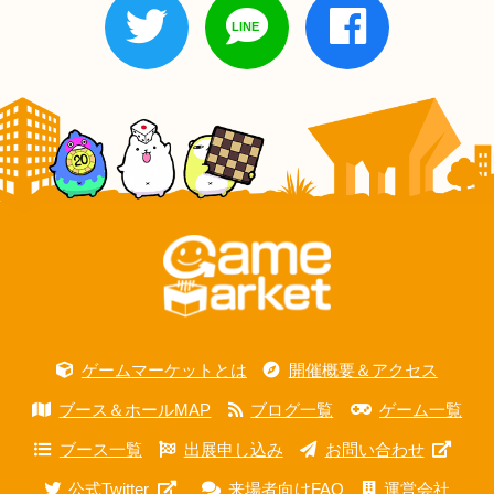
ゲームマーケットとは
開催概要＆アクセス
ブース＆ホールMAP
ブログ一覧
ゲーム一覧
ブース一覧
出展申し込み
お問い合わせ
公式Twitter
来場者向けFAQ
運営会社