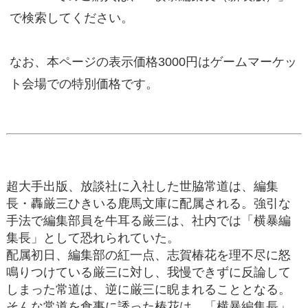
で検索してください。
なお、本ページの表示価格3000円はゲームマーケッ
ト会場での特別価格です。
超大手出版、放談社に入社した世脇常道は、編集
長・轟厳三ひきいる鹿馬文庫に配属される。強引な
手法で編集部員を牛耳る厳三は、社内では「横暴編
集長」として恐れられていた。
配属初日、編集部の紅一点、志賀椿花を理不尽に怒
鳴りつけている厳三に対し、我慢できずに反論して
しまった常道は、逆に厳三に睨まれることとなる。
そんな常道を食事に誘った椿花は、「横暴編集長」