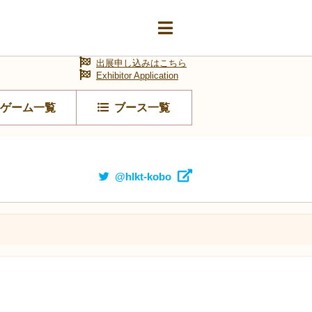
出展申し込みはこちら
Exhibitor Application
ゲーム一覧
ブース一覧
@hlkt-kobo