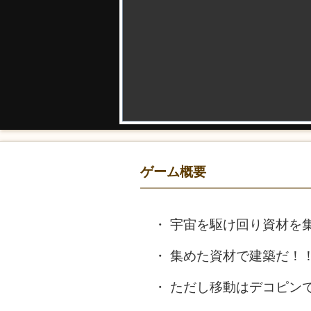
ゲーム概要
宇宙を駆け回り資材を
集めた資材で建築だ！
ただし移動はデコピン