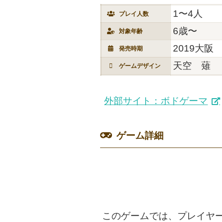
1〜4人
プレイ人数
6歳〜
対象年齢
2019大阪
発売時期
天空 薙
ゲームデザイン
外部サイト：ボドゲーマ
ゲーム詳細
このゲームでは、プレイヤ