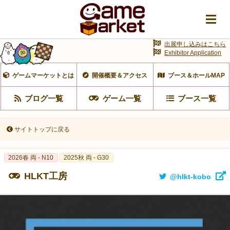
出展申し込みはこちら
Exhibitor Application
ゲームマーケットとは
開催概要＆アクセス
ブース＆ホールMAP
ブログ一覧
ゲーム一覧
ブース一覧
サイトトップに戻る
2026春 両 - N10
2025秋 両 - G30
HLKT工房
@hlkt-kobo