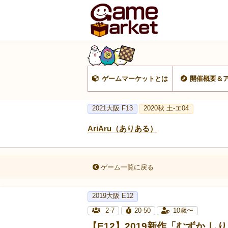
ゲームマーケットとは
開催概要＆
2021大阪 F13
2020秋 土-エ04
AriAru（ありある）
ゲーム一覧に戻る
2019大阪 E12
2-7
20-50
10歳〜
【E12】2019新作「むずか 