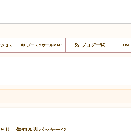
ブログ一覧
アクセス
ブース＆ホールMAP
しりとり」告知＆表パッケージ