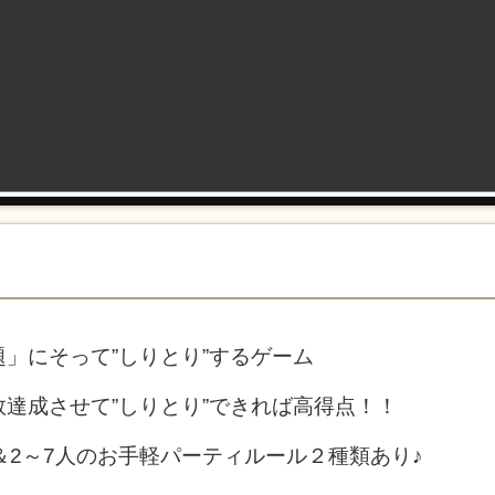
」にそって”しりとり”するゲーム
達成させて”しりとり”できれば高得点！！
＆2～7人のお手軽パーティルール２種類あり♪