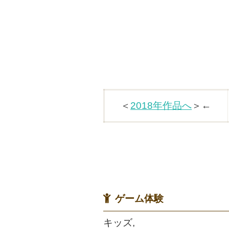
＜
2018年作品へ
＞←
ゲーム体験
キッズ,