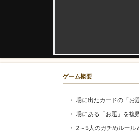
ゲーム概要
場に出たカードの「お題
場にある「お題」を複数
2～5人のガチめルール