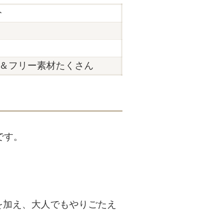
分
＆フリー素材たくさん
です。
を加え、大人でもやりごたえ