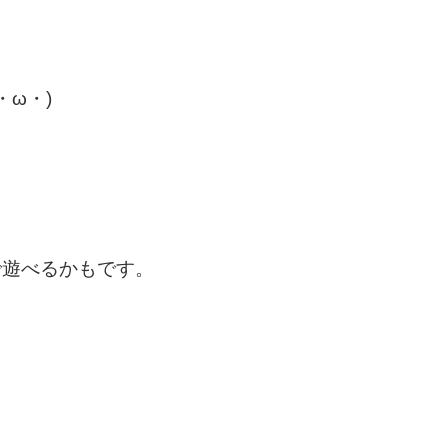
ω・)
で遊べるかもです。