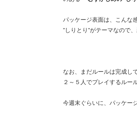
パッケージ表面は、こんな
”しりとり”がテーマなので
なお、まだルールは完成してませ
２～５人でプレイするルー
今週末ぐらいに、パッケー