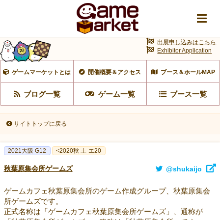
出展申し込みはこちら
Exhibitor Application
ゲームマーケットとは
開催概要＆アクセス
ブース＆ホールMAP
ブログ一覧
ゲーム一覧
ブース一覧
サイトトップに戻る
2021大阪 G12
<2020秋 土-エ20
秋葉原集会所ゲームズ
@shukaijo
ゲームカフェ秋葉原集会所のゲーム作成グループ、秋葉原集会
所ゲームズです。
正式名称は「ゲームカフェ秋葉原集会所ゲームズ」、通称が