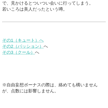
で、見かけるとついつい会いに行ってしまう。
若いころは美人だったという噂。
その1（キュート）
へ
その2（パッション）
へ
その3（クール）
へ
※自由妄想ボーナスの際は、絡めても構いません
が、点数には影響しません。