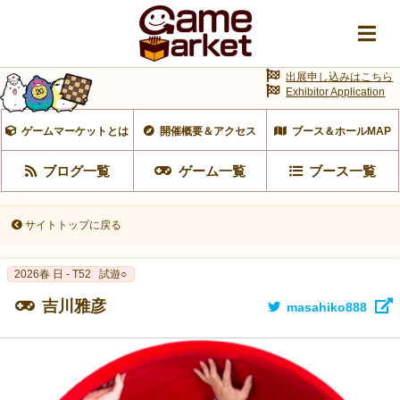
出展申し込みはこちら
Exhibitor Application
ゲームマーケットとは
開催概要＆アクセス
ブース＆ホールMAP
ブログ一覧
ゲーム一覧
ブース一覧
サイトトップに戻る
2026春 日 - T52
試遊○
吉川雅彦
masahiko888