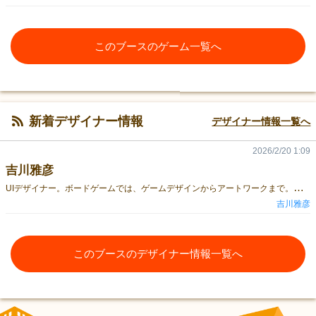
このブースのゲーム一覧へ
新着デザイナー情報
デザイナー情報一覧へ
2026/2/20 1:09
吉川雅彦
U
Iデザイナー。ボードゲームでは、ゲームデザインからアートワークまで。ブース名も名前にしたのでややこしい。
吉川雅彦
このブースのデザイナー情報一覧へ