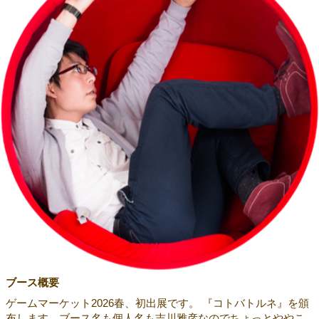
ブース概要
ゲームマーケット2026春、初出展です。 『コトバトルネ』を頒
布します。ブース名も個人名も吉川雅彦なのでちょっとややこ