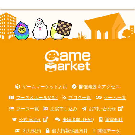
ゲームマーケットとは
開催概要＆アクセス
ブース＆ホールMAP
ブログ一覧
ゲーム一覧
ブース一覧
出展申し込み
お問い合わせ
公式Twitter
来場者向けFAQ
運営会社
利用規約
個人情報保護方針
開催データ