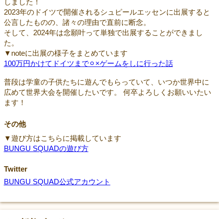
しました！
2023年のドイツで開催されるシュピールエッセンに出展すると
公言したものの、諸々の理由で直前に断念。
そして、2024年は念願叶って単独で出展することができまし
た。
▼noteに出展の様子をまとめています
100万円かけてドイツまで⚪︎×ゲームをしに行った話
普段は学童の子供たちに遊んでもらっていて、いつか世界中に
広めて世界大会を開催したいです。 何卒よろしくお願いいたい
ます！
その他
▼遊び方はこちらに掲載しています
BUNGU SQUADの遊び方
Twitter
BUNGU SQUAD公式アカウント