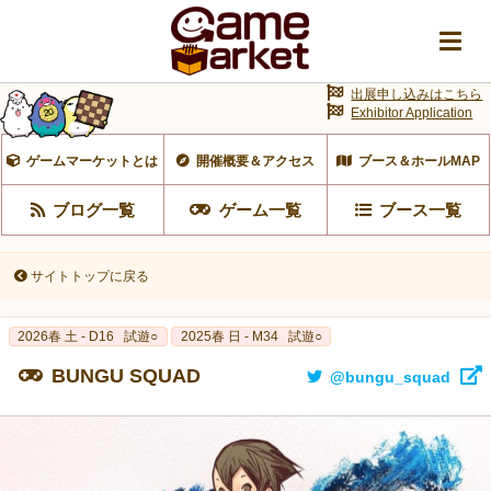
出展申し込みはこちら
Exhibitor Application
ゲームマーケットとは
開催概要＆アクセス
ブース＆ホールMAP
ブログ一覧
ゲーム一覧
ブース一覧
サイトトップに戻る
2026春 土 - D16
試遊○
2025春 日 - M34
試遊○
BUNGU SQUAD
@bungu_squad