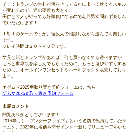
そしてトランプの手札が何を持ってるかによって使えるスキル
が変わるので、運の要素も大きく、
子供と大人がやっても好勝負になるので老若男女問わず楽しん
でいただけます！
１対１のゲームですが、複数人で相談しながら遊んでも楽しい
です。
プレイ時間は２０〜４０分です。
文具と紙とトランプがあれば、何も買わなくても遊べますが、
もっと世界観を楽しんでもらうために、もっと遊びやすくする
ために、オールインワンセットやルールブックを販売しており
ます。
▼ゲムマ2025用取り置き予約フォームはこちら
ゲムマ2025春取り置き予約フォーム
出展コメント
閲覧ありがとうございます！！
2019年にも「ブングーファイブ」という名前で出展していたゲ
ームを、2022年に名前やデザインを一新してリニューアルいた