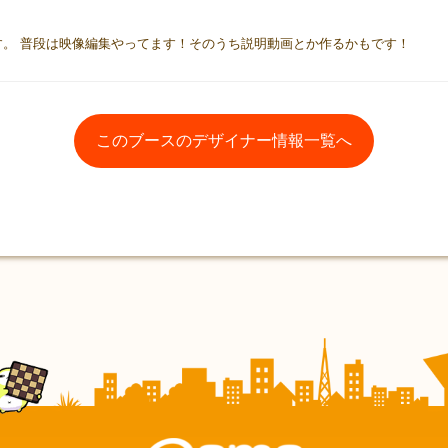
です。 普段は映像編集やってます！そのうち説明動画とか作るかもです！
このブースのデザイナー情報一覧へ