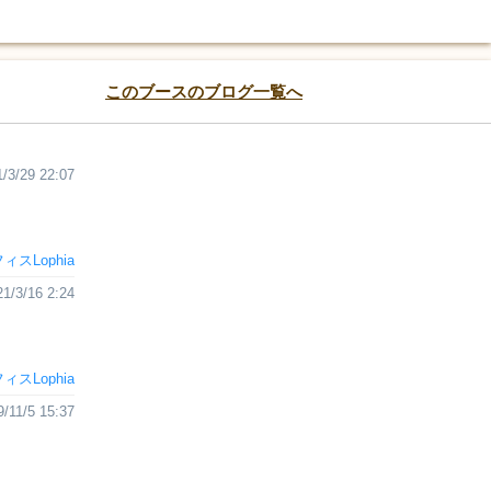
このブースのブログ一覧へ
/3/29 22:07
ィスLophia
21/3/16 2:24
ィスLophia
9/11/5 15:37