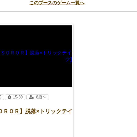
このブースのゲーム一覧へ
5
15-30
8歳〜
ＳＯＲＯＲ】脱落×トリックテイ