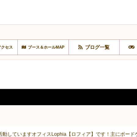
ブログ一覧
アクセス
ブース＆ホールMAP
動していますオフィスLophia【ロフィア】です！主にボー