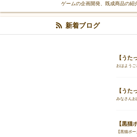
ゲームの企画開発、既成商品の紹
新着ブログ
【うた
【うた
【黒猫