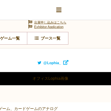
出展申し込みはこちら
Exhibitor Application
ゲーム一覧
ブース一覧
@Lophia_
ドゲーム、カードゲームのアナログ