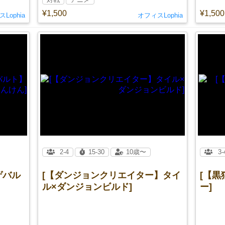
¥1,500
¥1,500
Lophia
オフィスLophia
2-4
15-30
10歳〜
3-
トゲバル
[【ダンジョンクリエイター】タイ
[【
ル×ダンジョンビルド]
ー]