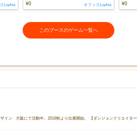
¥0
¥0
Lophia
オフィスLophia
このブースのゲーム一覧へ