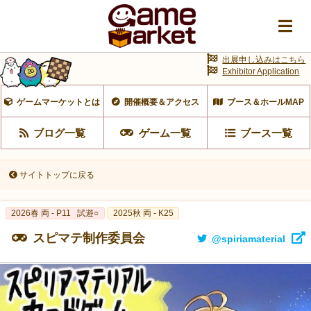
出展申し込みはこちら
Exhibitor Application
ゲームマーケットとは
開催概要＆アクセス
ブース＆ホールMAP
ブログ一覧
ゲーム一覧
ブース一覧
サイトトップに戻る
2026春 両 - P11
試遊○
2025秋 両 - K25
スピマテ制作委員会
@spiriamaterial