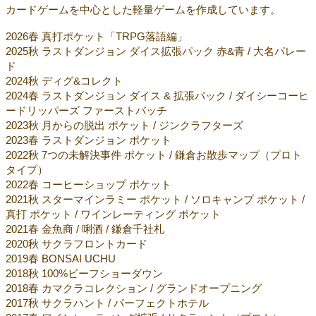
カードゲームを中心とした軽量ゲームを作成しています。
2026春 真打ポケット「TRPG落語編」
2025秋 ラストダンジョン ダイス拡張パック 赤&青 / 大名パレー
ド
2024秋 ディグ&コレクト
2024春 ラストダンジョン ダイス & 拡張パック / ダイシーコーヒ
ードリッパーズ ファーストバッチ
2023秋 月からの脱出 ポケット / ジンクラフターズ
2023春 ラストダンジョン ポケット
2022秋 7つの未解決事件 ポケット / 鎌倉お散歩マップ（プロト
タイプ）
2022春 コーヒーショップ ポケット
2021秋 スターマインラミー ポケット / ソロキャンプ ポケット /
真打 ポケット / ワインレーティング ポケット
2021春 金魚商 / 唎酒 / 鎌倉千社札
2020秋 サクラフロントカード
2019春 BONSAI UCHU
2018秋 100%ビーフショーダウン
2018春 カマクラコレクション / グランドオープニング
2017秋 サクラハント / パーフェクトホテル