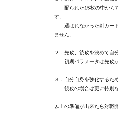
配られた15枚の中から7
す。
選ばれなかった剣カード
ません。
２．先攻、後攻を決めて自
初期パラメータは先攻か
３．自分自身を強化するた
後攻の場合は更に特別な
以上の準備が出来たら対戦