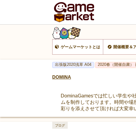
ゲームマーケットとは
開催概要＆
出張版2020浅草 A04
2020春（開催自粛） 
DOMINA
DominaGamesでは忙しい
ムを制作しております。時間や場
彩りを添えさせて頂ければ大変幸
ブログ