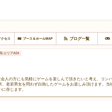
ブログ一覧
アクセス
ブース＆ホールMAP
両-エリアA04
学生や社会人の方にも気軽にゲームを楽しんで頂きたいと考え、コ
所、老若男女を問わず白熱したゲームをお楽しみ頂けます。当
いに存じます。