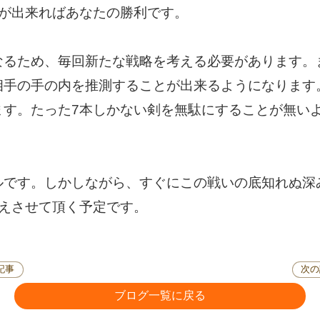
とが出来ればあなたの勝利です。
なるため、毎回新たな戦略を考える必要があります。
相手の手の内を推測することが出来るようになります
ます。たった7本しかない剣を無駄にすることが無い
ルです。しかしながら、すぐにこの戦いの底知れぬ深
伝えさせて頂く予定です。
記事
次の
ブログ一覧に戻る