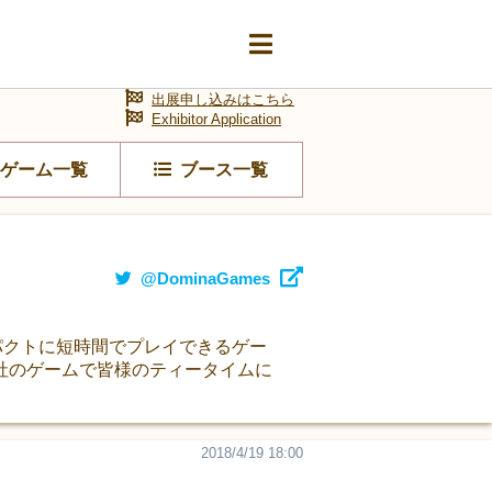
出展申し込みはこちら
Exhibitor Application
ゲーム一覧
ブース一覧
@DominaGames
ンパクトに短時間でプレイできるゲー
社のゲームで皆様のティータイムに
2018/4/19 18:00