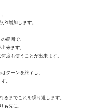
と、
が1増加します。
トの範囲で、
出来ます。
何度も使うことが出来ます。
合はターンを終了し、
す。
になるまでこれを繰り返します。
りも先に、