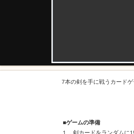
7本の剣を手に戦うカードゲー
■ゲームの準備
１．剣カードをランダムに1