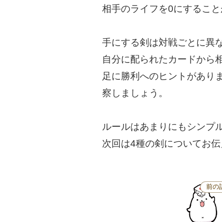
相手のライフを0にするこ
手にする剣は対戦ごとに異
自分に配られたカードから
足に勝利へのヒントがあり
察しましょう。
ルールはあまりにもシンプ
次回は4種の剣についてお
前の