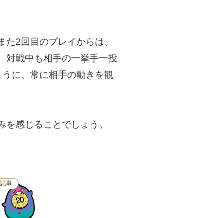
また2回目のプレイからは、
。対戦中も相手の一挙手一投
ように、常に相手の動きを観
みを感じることでしょう。
記事