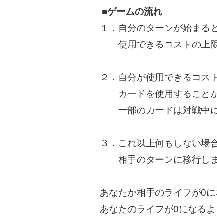
■ゲームの流れ
１．自分のターンが始まる
使用できるコストの上限
２．自分が使用できるコス
カードを使用することが
一部のカードは対戦中に
３．これ以上何もしない場
相手のターンに移行しま
あなたか相手のライフが0
あなたのライフが0になるよ