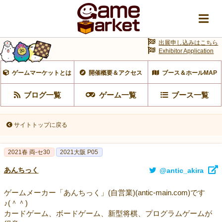
出展申し込みはこちら
Exhibitor Application
ゲームマーケットとは
開催概要＆アクセス
ブース＆ホールMAP
ブログ一覧
ゲーム一覧
ブース一覧
サイトトップに戻る
2021春 両-セ30
2021大阪 P05
あんちっく
@antic_akira
ゲームメーカー「あんちっく」(自営業)(antic-main.com)です
♪(＾＾)
カードゲーム、ボードゲーム、新型将棋、プログラムゲームが