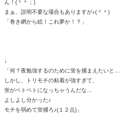
ん！(＾＾；)
まぁ、説明不要な場合もありますが♪(＾＾)
「巻き網から絵！これ夢か！？」
↓
「何？夜勉強するのために蛍を捕まえたいと…
しかし、トリモチの粘着が強すぎて、
蛍がベトベトになっちゃうんだな…
よしよし分かった♪
モチを弱めて蛍捕ろ♪(１２点)」