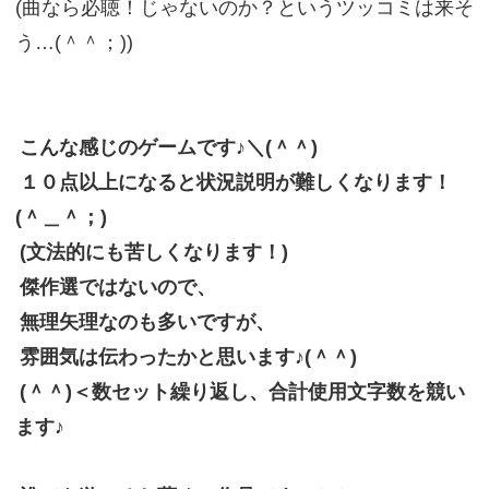
(曲なら必聴！じゃないのか？というツッコミは来そ
う…(＾＾；))
こんな感じのゲームです♪＼(＾＾)
１０点以上になると状況説明が難しくなります！
(＾＿＾；)
(文法的にも苦しくなります！)
傑作選ではないので、
無理矢理なのも多いですが、
雰囲気は伝わったかと思います♪(＾＾)
(＾＾)＜数セット繰り返し、合計使用文字数を競い
ます♪