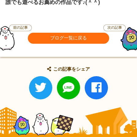
誰でも遊べるお薦めの作品です♪(＾＾)
前の記事
次の記事
ブログ一覧に戻る
この記事をシェア