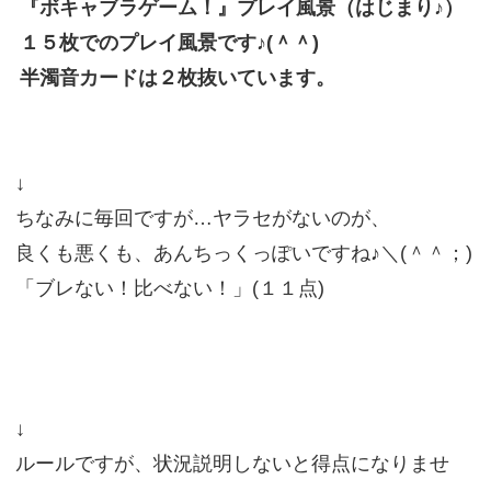
『ボキャブラゲーム！』プレイ風景（はじまり♪）
１５枚でのプレイ風景です♪(＾＾)
半濁音カードは２枚抜いています。
↓
ちなみに毎回ですが…ヤラセがないのが、
良くも悪くも、あんちっくっぽいですね♪＼(＾＾；)
「ブレない！比べない！」(１１点)
↓
ルールですが、状況説明しないと得点になりませ