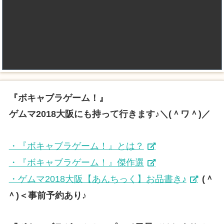
『ボキャブラゲーム！』
ゲムマ2018大阪にも持って行きます♪＼(＾ワ＾)／
・『ボキャブラゲーム！』とは？
・『ボキャブラゲーム！』傑作選
・ゲムマ2018大阪【あんちっく】お品書き♪
(＾
＾)＜事前予約あり♪