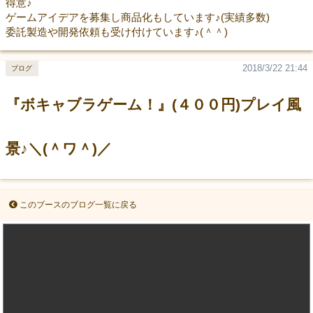
得意♪
ゲームアイデアを募集し商品化もしています♪(実績多数)
委託製造や開発依頼も受け付けています♪(＾＾)
2018/3/22 21:44
ブログ
『ボキャブラゲーム！』(４００円)プレイ風
景♪＼(＾ワ＾)／
このブースのブログ一覧に戻る