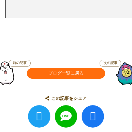
前の記事
次の記事
ブログ一覧に戻る
この記事をシェア