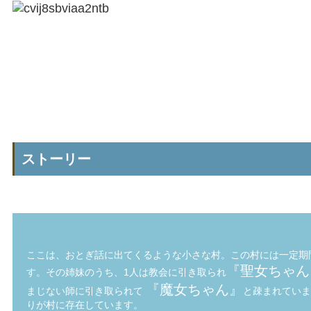
ストーリー
ここは、おとぎ話に出てくるような小さな村。この村には一定期
『聖女ちゃん
す。その姉妹のうち、1人は教会に引き取られ
『魔女ちゃん』
まじない師に引き取られて
と疎まれていま
りが村に存在しています。