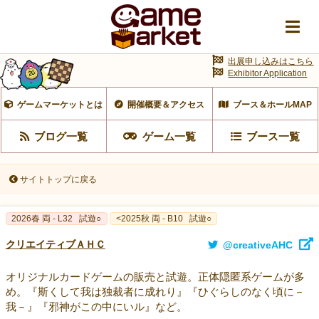
出展申し込みはこちら
Exhibitor Application
ゲームマーケットとは
開催概要＆アクセス
ブース＆ホールMAP
ブログ一覧
ゲーム一覧
ブース一覧
サイトトップに戻る
2026春 両 - L32
試遊○
<2025秋 両 - B10
試遊○
クリエイティブＡＨＣ
@creativeAHC
オリジナルカードゲームの販売と試遊。正体隠匿系ゲームが多
め。『斯くして我は独裁者に成れり』『ひぐらしのなく頃に－
我－』『邪神がこの中にいル』など。