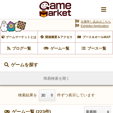
出展申し込みはこちら
Exhibitor Application
ゲームマーケットとは
開催概要＆アクセス
ブース＆ホールMAP
ブログ一覧
ゲーム一覧
ブース一覧
ゲームを探す
簡易検索を開く
検索結果を
件ずつ表示しています
ゲーム一覧 (223件)