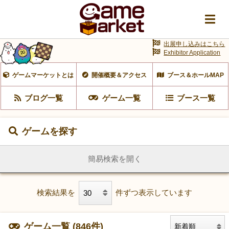
出展申し込みはこちら
Exhibitor Application
ゲームマーケットとは
開催概要＆アクセス
ブース＆ホールMAP
ブログ一覧
ゲーム一覧
ブース一覧
ゲームを探す
簡易検索を開く
検索結果を
件ずつ表示しています
ゲーム一覧 (846件)