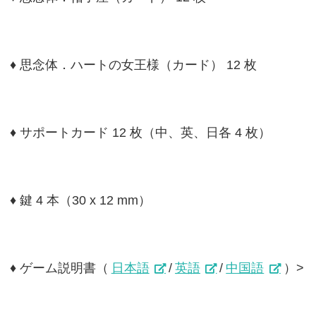
♦ 思念体．ハートの女王様（カード） 12 枚
♦ サポートカード 12 枚（中、英、日各 4 枚）
♦ 鍵 4 本（30 x 12 mm）
♦ ゲーム説明書（
日本語
/
英語
/
中国語
）>