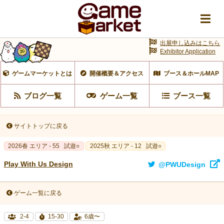
出展申し込みはこちら
Exhibitor Application
ゲームマーケットとは
開催概要＆アクセス
ブース＆ホールMAP
ブログ一覧
ゲーム一覧
ブース一覧
サイトトップに戻る
2026春 エリア - 55
試遊○
2025秋 エリア - 12
試遊○
Play With Us Design
@PWUDesign
ゲーム一覧に戻る
2-4
15-30
6歳〜