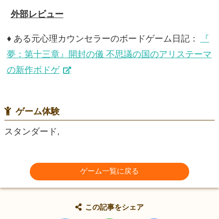
外部レビュー
♦ ある元心理カウンセラーのボードゲーム日記：
『
夢：第十三章』開封の儀 不思議の国のアリステーマ
の新作ボドゲ
ゲーム体験
スタンダード,
ゲーム一覧に戻る
この記事をシェア