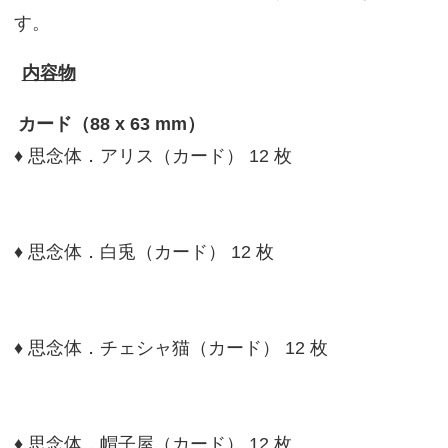
す。
内容物
カード（88 x 63 mm）
♦ 思念体．アリス（カード） 12 枚
♦ 思念体．白兎（カード） 12 枚
♦ 思念体．チェシャ猫（カード） 12 枚
♦ 思念体．帽子屋（カード） 12 枚