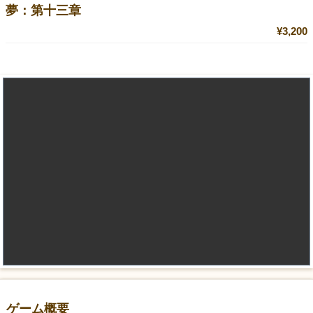
夢：第十三章
¥3,200
ゲーム概要