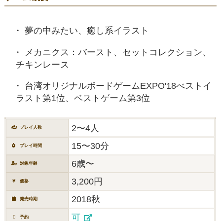
夢の中みたい、癒し系イラスト
メカニクス：バースト、セットコレクション、
チキンレース
台湾オリジナルボードゲームEXPO'18べストイ
ラスト第1位、ベストゲーム第3位
2〜4人
プレイ人数
15〜30分
プレイ時間
6歳〜
対象年齢
3,200円
価格
2018秋
発売時期
可
予約