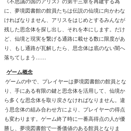
《不思議の国のアリス》の第十三章を再建する為
に、夢境図書館の館員たちは伝説の仙境に向かわな
ければなりません、アリスをはじめとするみんなが
残した思念体を探し出し、それを本にします。だけ
ど、仙境と現実を繋げる通路に載せる数に限度があ
り、もし通路が瓦解したら、思念体は底のない闇へ
落ちてしまう……
ゲーム概念
ゲームの中で、プレイヤーは夢境図書館の館員とな
り、手にある有限の鍵と思念体を活用して、仙境か
ら多くな思念体を取り戻さなければなりません。違
う思念体の組み合わせ方により、プレイヤーの得点
も変わります。ゲーム終了時に一番高得点の人が優
勝し、夢境図書館で一番価値のある館員となりま