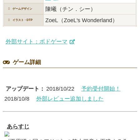
陳曦（チン．シー）
ゲームデザイン
ZoeL（ZoeL's Wonderland）
イラスト・DTP
外部サイト：ボドゲーマ
ゲーム詳細
アップデート：
2018/10/22
予約受付開始！
2018/10/8
外部レビュー追加しました
あらすじ