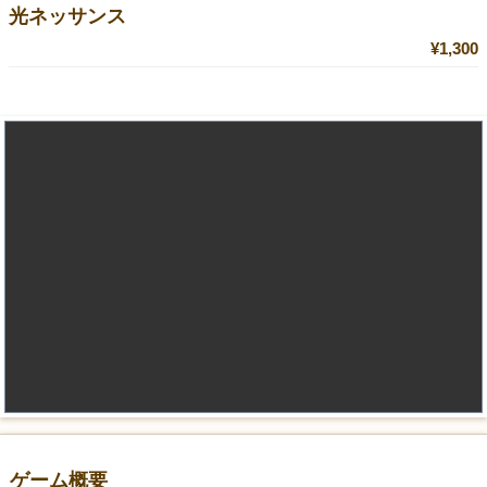
光ネッサンス
¥1,300
ゲーム概要