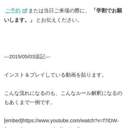
ご予約
または当日ご来場の際に、
「学割でお願
いします。」
とお伝えください。
---2015/05/03追記---
インスト＆プレイしている動画を貼ります。
こんな流れになるのも、こんなルール解釈になるの
もあくまで一例です。
[embed]https://www.youtube.com/watch?v=f7iDW-