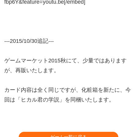
fbp6Y&feature=youtu.be[/embed]
---2015/10/30追記---
ゲームマーケット2015秋にて、少量ではあります
が、再販いたします。
カード内容は全く同じですが、化粧箱を新たに、今
回は「ヒカル君の学説」を同梱いたします。
ゲーム一覧に戻る