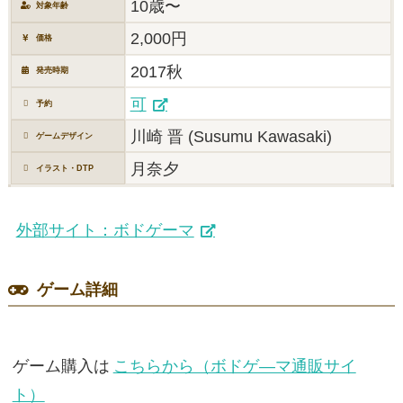
10歳〜
対象年齢
2,000円
価格
2017秋
発売時期
可
予約
川崎 晋 (Susumu Kawasaki)
ゲームデザイン
月奈夕
イラスト・DTP
外部サイト：ボドゲーマ
ゲーム詳細
ゲーム購入は
こちらから（ボドゲ―マ通販サイ
ト）