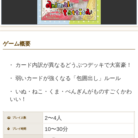
ゲーム概要
カード内訳が異なるどうぶつデッキで大富豪！
弱いカードが強くなる「包囲出し」ルール
いぬ・ねこ・くま・ぺんぎんがものすごくかわ
いい！
2〜4人
プレイ人数
10〜30分
プレイ時間