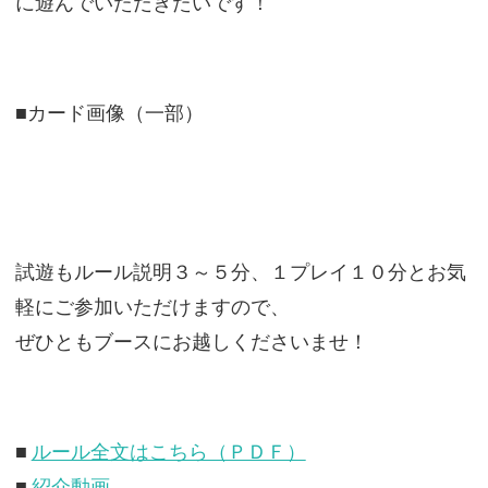
に遊んでいただきたいです！
■カード画像（一部）
試遊もルール説明３～５分、１プレイ１０分とお気
軽にご参加いただけますので、
ぜひともブースにお越しくださいませ！
■
ルール全文はこちら（ＰＤＦ）
■
紹介動画