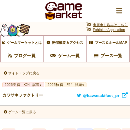
出展申し込みはこちら
Exhibitor Application
ゲームマーケットとは
開催概要＆アクセス
ブース＆ホールMAP
ブログ一覧
ゲーム一覧
ブース一覧
サイトトップに戻る
2026春 両 - K24
試遊○
2025秋 両 - F24
試遊○
カワサキファクトリー
@kawasakifact_pr
ゲーム一覧に戻る