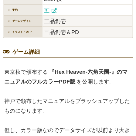
可
予約
三品創壱
ゲームデザイン
三品創壱＆PD
イラスト・DTP
ゲーム詳細
東京秋で頒布する
『Hex Heaven-六角天国-』のマ
ニュアルのフルカラーPDF版
を公開します。
神戸で頒布したマニュアルをブラッシュアップした
ものになります。
但し、カラー版なのでデータサイズが以前より大き