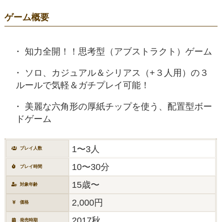
ゲーム概要
知力全開！！思考型（アブストラクト）ゲーム
ソロ、カジュアル＆シリアス（+３人用）の３
ルールで気軽＆ガチプレイ可能！
美麗な六角形の厚紙チップを使う、配置型ボー
ドゲーム
1〜3人
プレイ人数
10〜30分
プレイ時間
15歳〜
対象年齢
2,000円
価格
2017秋
発売時期