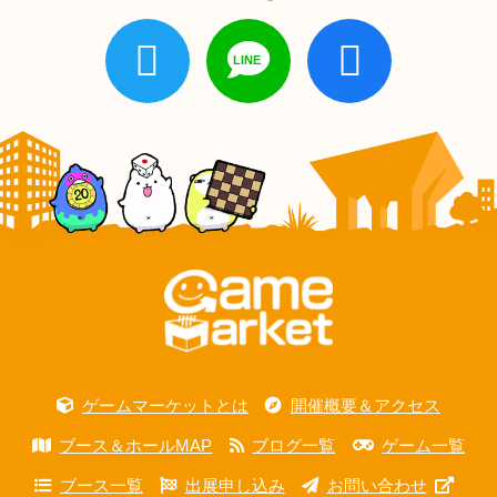
ゲームマーケットとは
開催概要＆アクセス
ブース＆ホールMAP
ブログ一覧
ゲーム一覧
ブース一覧
出展申し込み
お問い合わせ