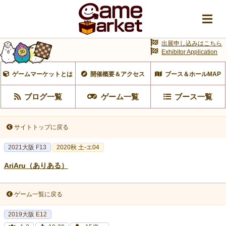
出展申し込みはこちら
Exhibitor Application
ゲームマーケットとは
開催概要＆アクセス
ブース＆ホールMAP
ブログ一覧
ゲーム一覧
ブース一覧
サイトトップに戻る
2021大阪 F13
2020秋 土-エ04
AriAru（ありある）
ゲーム一覧に戻る
2019大阪 E12