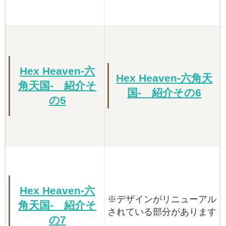
Hex Heaven-六
Hex Heaven-六角天
角天国- 紹介そ
国- 紹介その6
の5
Hex Heaven-六
※デザインがリニューアル
角天国- 紹介そ
されている部分があります
の7