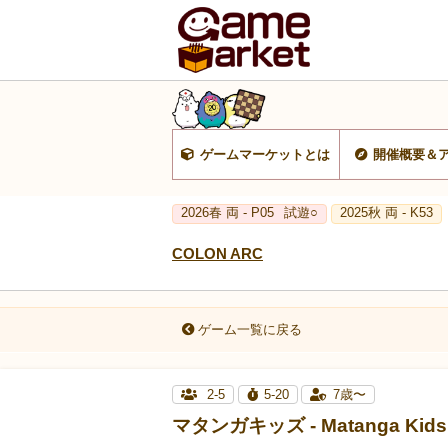
ゲームマーケットとは
開催概要＆
2026春 両 - P05
試遊○
2025秋 両 - K53
COLON ARC
ゲーム一覧に戻る
2-5
5-20
7歳〜
マタンガキッズ - Matanga Kids