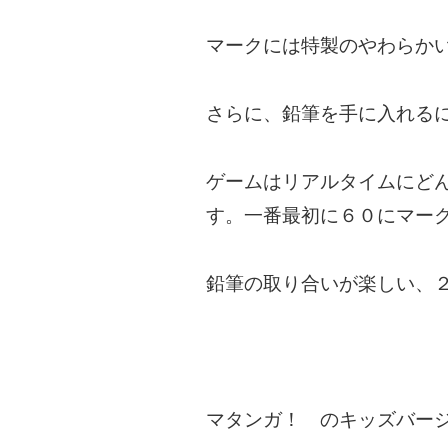
マークには特製のやわらか
さらに、鉛筆を手に入れる
ゲームはリアルタイムにど
す。一番最初に６０にマー
鉛筆の取り合いが楽しい、
マタンガ！ のキッズバー