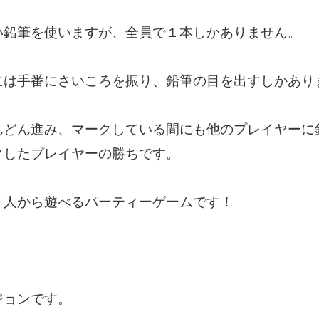
い鉛筆を使いますが、全員で１本しかありません。
には手番にさいころを振り、鉛筆の目を出すしかあり
んどん進み、マークしている間にも他のプレイヤーに
クしたプレイヤーの勝ちです。
２人から遊べるパーティーゲームです！
ジョンです。