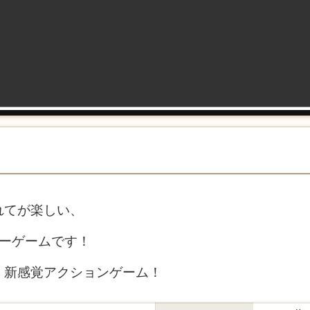
れてが楽しい、
ィーゲームです！
、新感覚アクションゲーム！