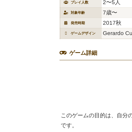
2〜5人
プレイ人数
7歳〜
対象年齢
2017秋
発売時期
Gerardo C
ゲームデザイン
ゲーム詳細
このゲームの目的は、自分
です。