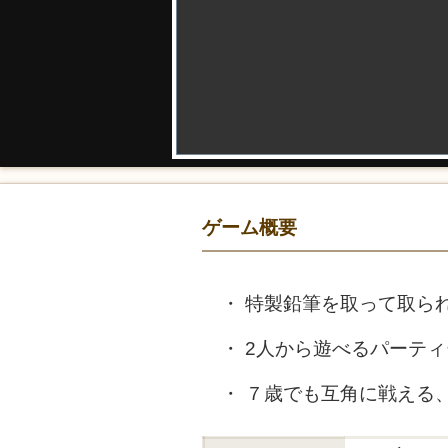
ゲーム概要
特製鉛筆を取って取ら
2人から遊べるパーテ
７歳でも互角に戦える