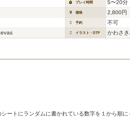
5〜20分
プレイ時間
2,800円
価格
不可
予約
uevas
かわさき
イラスト・DTP
のシートにランダムに書かれている数字を１から順に