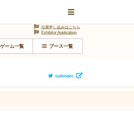
出展申し込みはこちら
Exhibitor Application
ゲーム一覧
ブース一覧
colonarc