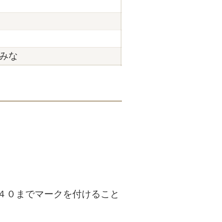
みな
４０までマークを付けること