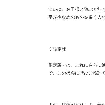
違いは、お子様と遊ぶと無く
字が少なめのものを多く入
※限定版
限定版では、これにさらに
で、この機会にぜひご検討
また、拡張があります。新