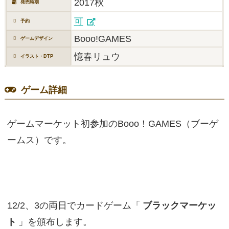
2017秋
発売時期
可
予約
Booo!GAMES
ゲームデザイン
憶春リュウ
イラスト・DTP
ゲーム詳細
ゲームマーケット初参加のBooo！GAMES（ブーゲ
ームス）です。
12/2、3の両日でカードゲーム「
ブラックマーケッ
ト
」を頒布します。