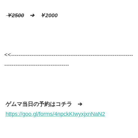
￥2500
➔ ￥2000
<<------------------------------------------------------------------
-----------------------------------
ゲムマ当日の予約はコチラ ➔
https://goo.gl/forms/4npckKIwyxjxnNaN2