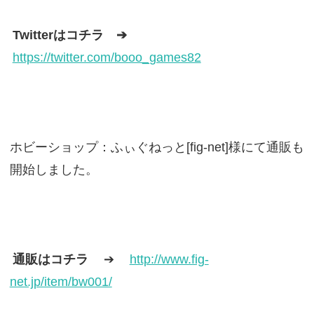
Twitterはコチラ ➔
https://twitter.com/booo_games82
ホビーショップ：ふぃぐねっと[fig-net]様にて通販も
開始しました。
通販はコチラ
➔
http://www.fig-
net.jp/item/bw001/