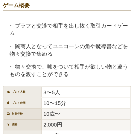
ゲーム概要
ブラフと交渉で相手を出し抜く取引カードゲー
ム
闇商人となってユニコーンの角や魔導書などを
物々交換で集める
物々交換で、嘘をついて相手が欲しい物と違う
ものを渡すことができる
3〜5人
プレイ人数
10〜15分
プレイ時間
10歳〜
対象年齢
2,000円
価格