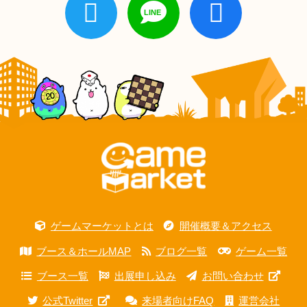
ゲームマーケットとは
開催概要＆アクセス
ブース＆ホールMAP
ブログ一覧
ゲーム一覧
ブース一覧
出展申し込み
お問い合わせ
公式Twitter
来場者向けFAQ
運営会社