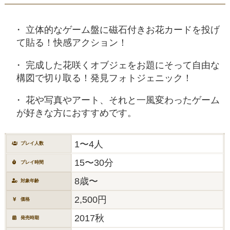
立体的なゲーム盤に磁石付きお花カードを投げ
て貼る！快感アクション！
完成した花咲くオブジェをお題にそって自由な
構図で切り取る！発見フォトジェニック！
花や写真やアート、それと一風変わったゲーム
が好きな方におすすめです。
1〜4人
プレイ人数
15〜30分
プレイ時間
8歳〜
対象年齢
2,500円
価格
2017秋
発売時期