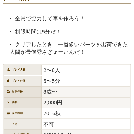
全員で協力して車を作ろう！
制限時間は5分だ！
クリアしたとき、一番多いパーツを出荷できた
人間が最優秀さぎょーいんだ！
2〜6人
プレイ人数
5〜5分
プレイ時間
8歳〜
対象年齢
2,000円
価格
2016秋
発売時期
不可
予約