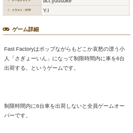
act.yuusuke
ゲームデザイン
Y.I
イラスト・DTP
ゲーム詳細
Fast Factoryはポップながらもどこか哀愁の漂う小
人「さぎょーいん」になって制限時間内に車を6台
出荷する。というゲームです。
制限時間内に6台車を出荷しないと全員ゲームオー
バーです。