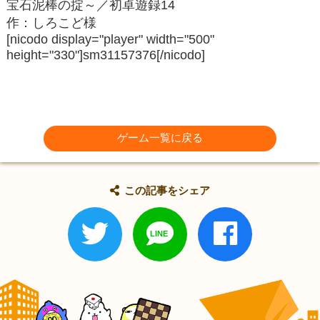
宝石泥棒の掟～／初卓遊録14
作：しろこど様
[nicodo display="player" width="500"
height="330"]sm31157376[/nicodo]
ゲーム一覧に戻る
この記事をシェア