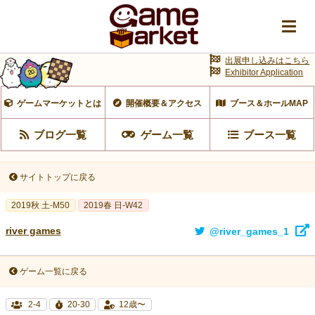
出展申し込みはこちら
Exhibitor Application
ゲームマーケットとは
開催概要＆アクセス
ブース＆ホールMAP
ブログ一覧
ゲーム一覧
ブース一覧
サイトトップに戻る
2019秋 土-M50
2019春 日-W42
river games
@river_games_1
ゲーム一覧に戻る
2-4
20-30
12歳〜