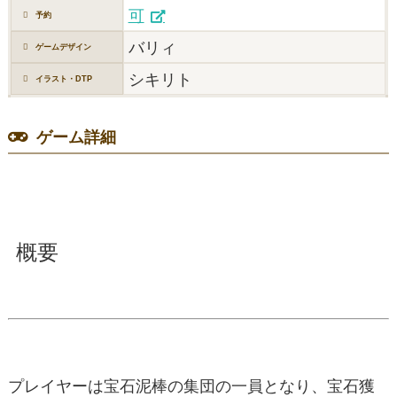
可
予約
バリィ
ゲームデザイン
シキリト
イラスト・DTP
ゲーム詳細
概要
プレイヤーは宝石泥棒の集団の一員となり、宝石獲