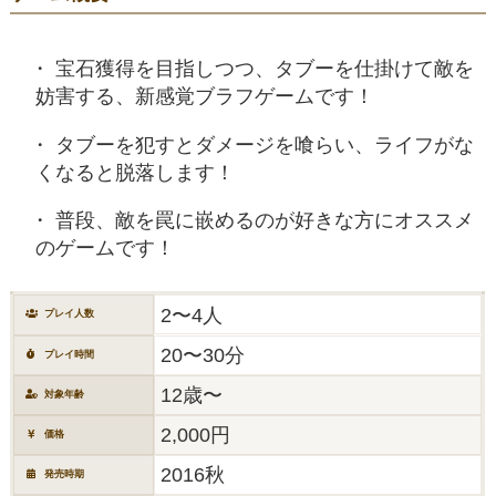
宝石獲得を目指しつつ、タブーを仕掛けて敵を
妨害する、新感覚ブラフゲームです！
タブーを犯すとダメージを喰らい、ライフがな
くなると脱落します！
普段、敵を罠に嵌めるのが好きな方にオススメ
のゲームです！
2〜4人
プレイ人数
20〜30分
プレイ時間
12歳〜
対象年齢
2,000円
価格
2016秋
発売時期