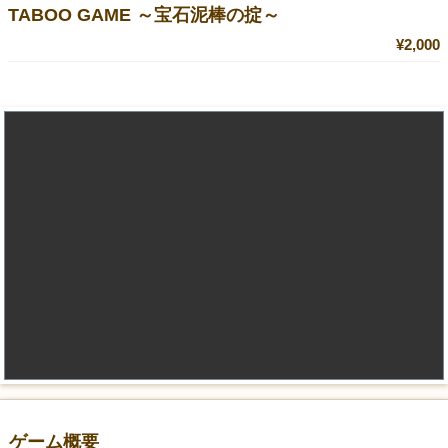
TABOO GAME ～宝石泥棒の掟～
¥2,000
ゲーム概要