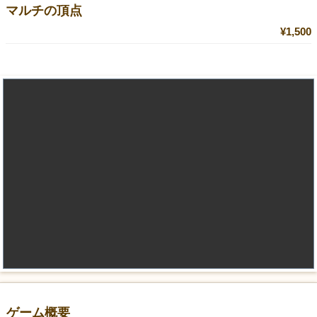
マルチの頂点
¥1,500
ゲーム概要