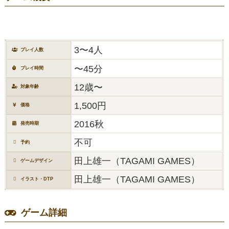
3〜4人
プレイ人数
〜45分
プレイ時間
12歳〜
対象年齢
1,500円
価格
2016秋
発売時期
不可
予約
田上雄一（TAGAMI GAMES）
ゲームデザイン
田上雄一（TAGAMI GAMES）
イラスト・DTP
ゲーム詳細