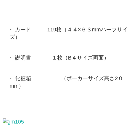
カード 119枚（４４×６３mmハーフサイ
ズ）
説明書 １枚（B４サイズ両面）
化粧箱 （ポーカーサイズ高さ2０
mm）