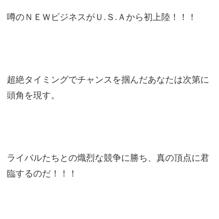
噂のＮＥＷビジネスがＵ.Ｓ.Ａから初上陸！！！
超絶タイミングでチャンスを掴んだあなたは次第に
頭角を現す。
ライバルたちとの熾烈な競争に勝ち、真の頂点に君
臨するのだ！！！