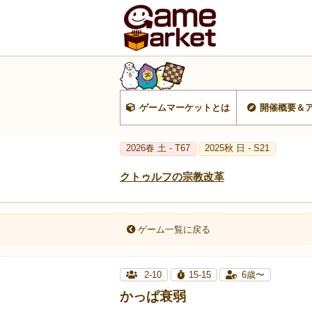
ゲームマーケットとは
開催概要＆
2026春 土 - T67
2025秋 日 - S21
クトゥルフの宗教改革
ゲーム一覧に戻る
2-10
15-15
6歳〜
かっぱ衰弱