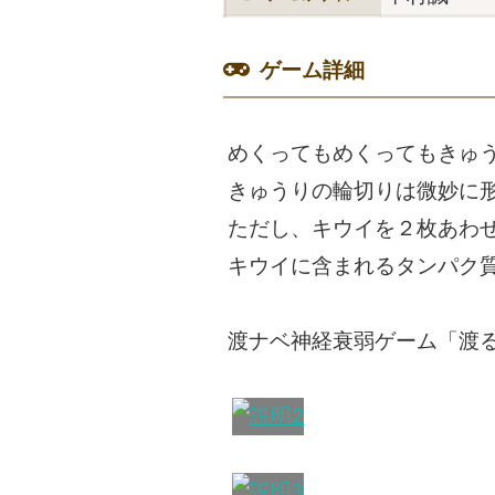
ゲーム詳細
めくってもめくってもきゅ
きゅうりの輪切りは微妙に
ただし、キウイを２枚あわ
キウイに含まれるタンパク
渡ナベ神経衰弱ゲーム「渡