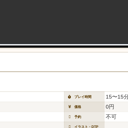
15〜15
プレイ時間
0円
価格
不可
予約
イラスト・DTP