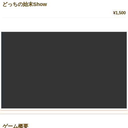
どっちの始末Show
¥1,500
ゲーム概要