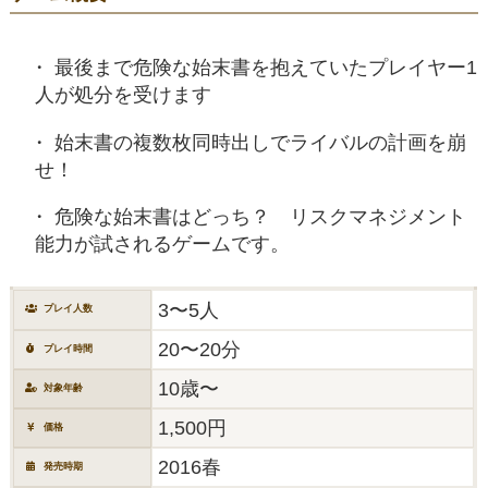
最後まで危険な始末書を抱えていたプレイヤー1
人が処分を受けます
始末書の複数枚同時出しでライバルの計画を崩
せ！
危険な始末書はどっち？ リスクマネジメント
能力が試されるゲームです。
3〜5人
プレイ人数
20〜20分
プレイ時間
10歳〜
対象年齢
1,500円
価格
2016春
発売時期