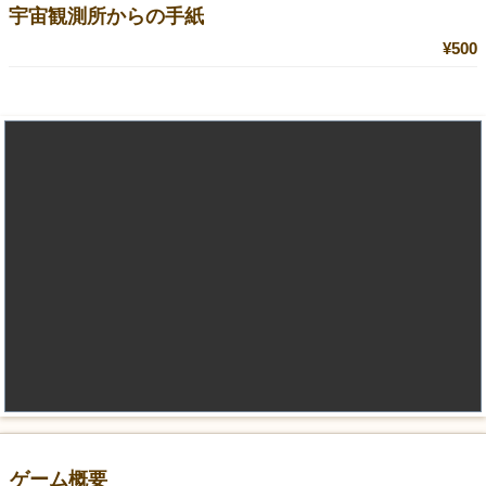
宇宙観測所からの手紙
¥500
ゲーム概要