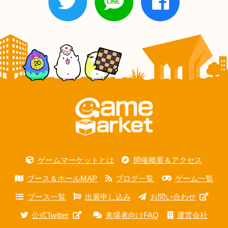
ゲームマーケットとは
開催概要＆アクセス
ブース＆ホールMAP
ブログ一覧
ゲーム一覧
ブース一覧
出展申し込み
お問い合わせ
公式Twitter
来場者向けFAQ
運営会社