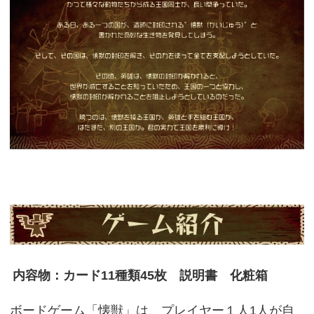
内容物：カード11種類45枚 説明書 化粧箱
ボードゲーム「懐獣」は、プレイヤー１人1人が自