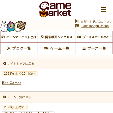
出展申し込みはこちら
Exhibitor Application
ゲームマーケットとは
開催概要＆アクセス
ブース＆ホールMAP
ブログ一覧
ゲーム一覧
ブース一覧
サイトトップに戻る
2023秋 土-ウ20
試遊○
Bee Games
ゲーム一覧に戻る
2023秋 土-ウ20