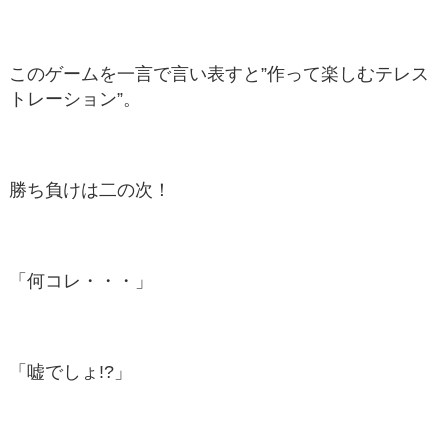
このゲームを一言で言い表すと”作って楽しむテレス
トレーション”。
勝ち負けは二の次！
「何コレ・・・」
「嘘でしょ!?」