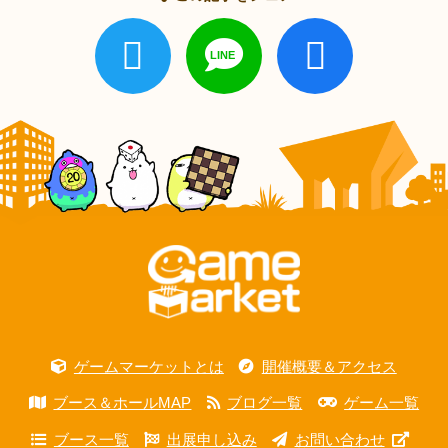
ゲームマーケットとは
開催概要＆アクセス
ブース＆ホールMAP
ブログ一覧
ゲーム一覧
ブース一覧
出展申し込み
お問い合わせ