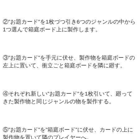
②”お題カード”を1枚づつ引き6つのジャンルの中から
1つ選んで箱庭ボード上に製作します。
③”お題カード”を手元に伏せ、製作物を箱庭ボードの
左上に置いて、衝立ごと箱庭ボードを隣に廻す。
④それぞれ新しい”お題カード”を1枚引いて、廻って
きた製作物と同じジャンルの物を製作する。
⑤”お題カード”を”箱庭ボード”に伏せ、カードの上に
製作物を置いて隣のプレイヤーへ。