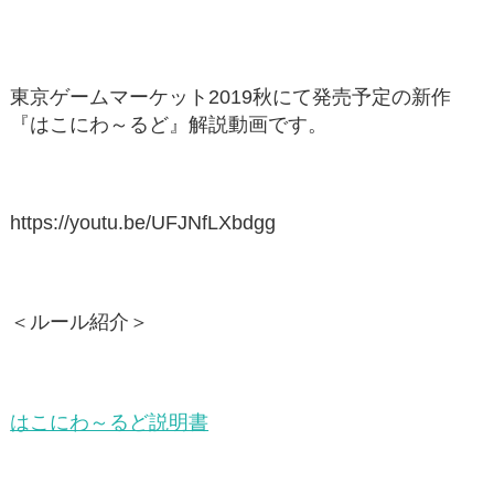
東京ゲームマーケット2019秋にて発売予定の新作
『はこにわ～るど』解説動画です。
https://youtu.be/UFJNfLXbdgg
＜ルール紹介＞
はこにわ～るど説明書