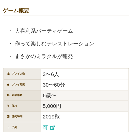
ゲーム概要
大喜利系パーティゲーム
作って楽しむテレストレーション
まさかのミラクルが連発
3〜6人
プレイ人数
30〜60分
プレイ時間
6歳〜
対象年齢
5,000円
価格
2019秋
発売時期
可
予約