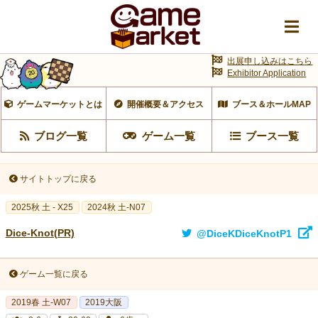
出展申し込みはこちら
Exhibitor Application
ゲームマーケットとは
開催概要＆アクセス
ブース＆ホールMAP
ブログ一覧
ゲーム一覧
ブース一覧
サイトトップに戻る
2025秋 土 - X25
2024秋 土-N07
Dice-Knot(PR)
@DiceKDiceKnotP1
ゲーム一覧に戻る
2019春 土-W07
2019大阪