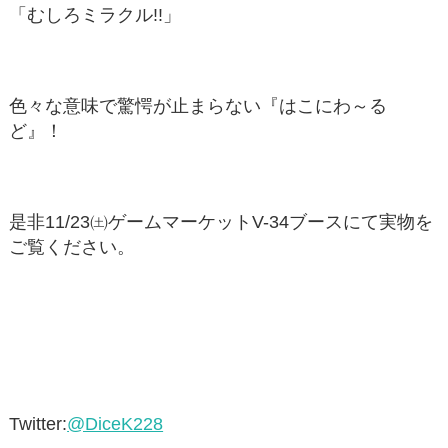
「むしろミラクル!!」
色々な意味で驚愕が止まらない『はこにわ～る
ど』！
是非11/23㈯ゲームマーケットV-34ブースにて実物を
ご覧ください。
Twitter:
@DiceK228